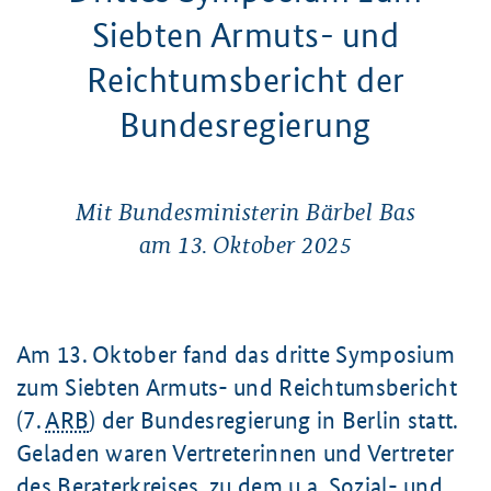
Siebten Armuts- und
Reichtumsbericht der
Bundesregierung
Mit Bundesministerin Bärbel Bas
am
13. Oktober
2025
Am
13. Oktober
fand das dritte Symposium
zum Siebten Armuts- und Reichtumsbericht
(
7.
ARB
) der Bundesregierung in Berlin statt.
Geladen waren Vertreterinnen und Vertreter
des
Beraterkreises
, zu dem
u.a.
Sozial- und