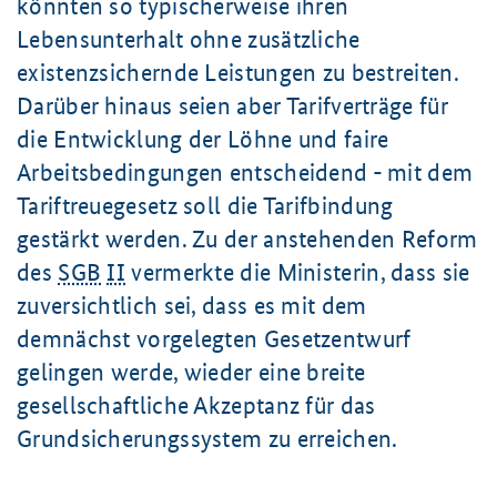
könnten so typischerweise ihren
Lebensunterhalt ohne zusätzliche
existenzsichernde Leistungen zu bestreiten.
Darüber hinaus seien aber Tarifverträge für
die Entwicklung der Löhne und faire
Arbeitsbedingungen entscheidend - mit dem
Tariftreuegesetz soll die Tarifbindung
gestärkt werden. Zu der anstehenden Reform
des
SGB
II
vermerkte die Ministerin, dass sie
zuversichtlich sei, dass es mit dem
demnächst vorgelegten Gesetzentwurf
gelingen werde, wieder eine breite
gesellschaftliche Akzeptanz für das
Grundsicherungssystem zu erreichen.