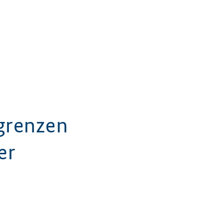
grenzen
er